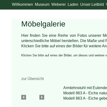
Willkommen
Museum
Weberei
Laden
Unser Leitbild
Möbelgalerie
Hier finden Sie eine Reihe von Fotos unserer Mö
unterschiedliche Möbel herstellen. Die Maße und
Klicken Sie bitte auf eines der Bilder für weitere An
Klicken Sie bitte auf eines der Bilder, um dieses und weitere 
zur Übersicht
Armlehnstuhl mit Eulende
Modell 863 A - Eiche natur 
Modell 863 A - Eiche gebei