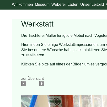
Willkommen
Museum
Weberei
Laden
Unser Leitbild
Werkstatt
Die Tischlerei Müller fertigt die Möbel nach Vogel
Hier finden Sie einige Werkstattimpressionen, u
Sie besondere Wünsche habe, so kontaktieren Sie 
zu realisieren.
Klicken Sie bitte auf eines der Bilder, um es vergrö
zur Übersicht