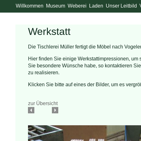
Willkommen
Museum
Weberei
Laden
Unser Leitbild
Werkstatt
Die Tischlerei Müller fertigt die Möbel nach Vogel
Hier finden Sie einige Werkstattimpressionen, u
Sie besondere Wünsche habe, so kontaktieren Sie 
zu realisieren.
Klicken Sie bitte auf eines der Bilder, um es vergrö
zur Übersicht